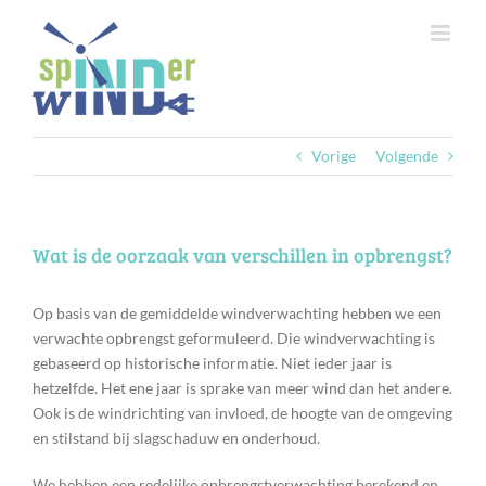
Ga
naar
inhoud
Vorige
Volgende
Wat is de oorzaak van verschillen in opbrengst?
Op basis van de gemiddelde windverwachting hebben we een
verwachte opbrengst geformuleerd. Die windverwachting is
gebaseerd op historische informatie. Niet ieder jaar is
hetzelfde. Het ene jaar is sprake van meer wind dan het andere.
Ook is de windrichting van invloed, de hoogte van de omgeving
en stilstand bij slagschaduw en onderhoud.
We hebben een redelijke opbrengstverwachting berekend en