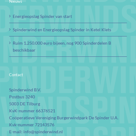
Nieuws
Energieopslag Spinder van start
Spinderwind en Energieopslag Spinder in Ketel Klets
Ruim 1.250.000 euro bijeen, nog 900 Spinderdelen B
beschikbaar
Contact
Spinderwind B.V.
Postbus 3240
5003 DE Tilburg
KvK-nummer 66376521
Coöperatieve Vereniging Burgerwindpark De Spinder U.A.
Kvk-nummer 72143576
E-mail:
info@spinderwind.nl