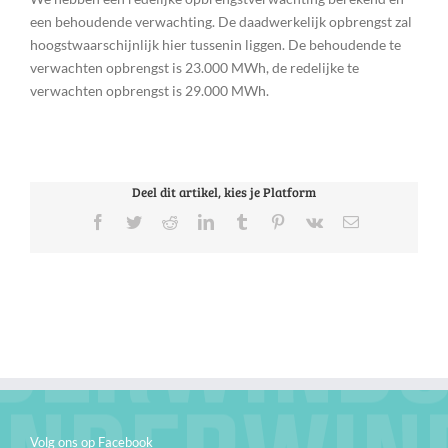
een behoudende verwachting. De daadwerkelijk opbrengst zal
hoogstwaarschijnlijk hier tussenin liggen. De behoudende te
verwachten opbrengst is 23.000 MWh, de redelijke te
verwachten opbrengst is 29.000 MWh.
Deel dit artikel, kies je Platform
Facebook
Twitter
Reddit
LinkedIn
Tumblr
Pinterest
Vk
E-
mail
Volg ons op Facebook