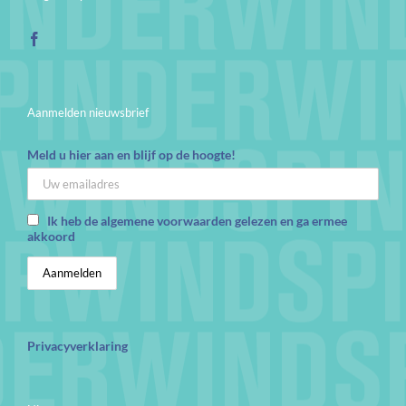
Aanmelden nieuwsbrief
Meld u hier aan en blijf op de hoogte!
Ik heb de algemene voorwaarden gelezen en ga ermee
akkoord
Privacyverklaring