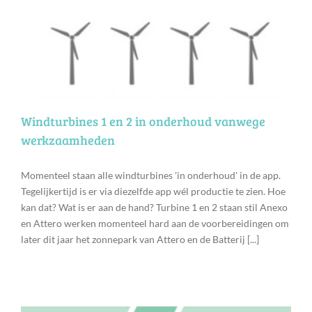
Windturbines 1 en 2 in onderhoud vanwege
werkzaamheden
Momenteel staan alle windturbines 'in onderhoud' in de app.
Tegelijkertijd is er via diezelfde app wél productie te zien. Hoe
kan dat? Wat is er aan de hand? Turbine 1 en 2 staan stil Anexo
en Attero werken momenteel hard aan de voorbereidingen om
later dit jaar het zonnepark van Attero en de Batterij [...]