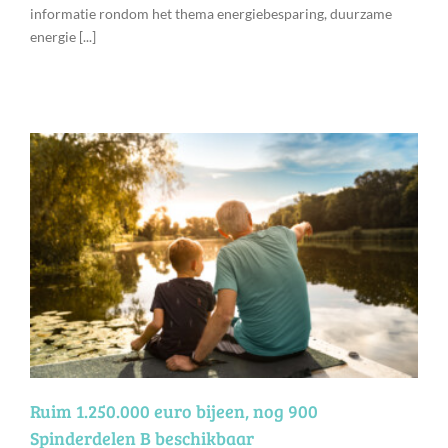
informatie rondom het thema energiebesparing, duurzame
energie [...]
Ruim 1.250.000 euro bijeen, nog 900
Spinderdelen B beschikbaar