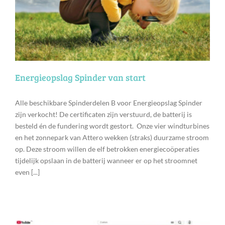
Energieopslag Spinder van start
Alle beschikbare Spinderdelen B voor Energieopslag Spinder
zijn verkocht! De certificaten zijn verstuurd, de batterij is
besteld én de fundering wordt gestort. Onze vier windturbines
en het zonnepark van Attero wekken (straks) duurzame stroom
op. Deze stroom willen de elf betrokken energiecoöperaties
tijdelijk opslaan in de batterij wanneer er op het stroomnet
even [...]