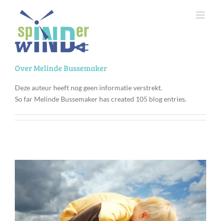
Ga
naar
inhoud
Over
Melinde Bussemaker
Deze auteur heeft nog geen informatie verstrekt.
So far Melinde Bussemaker has created 105 blog entries.