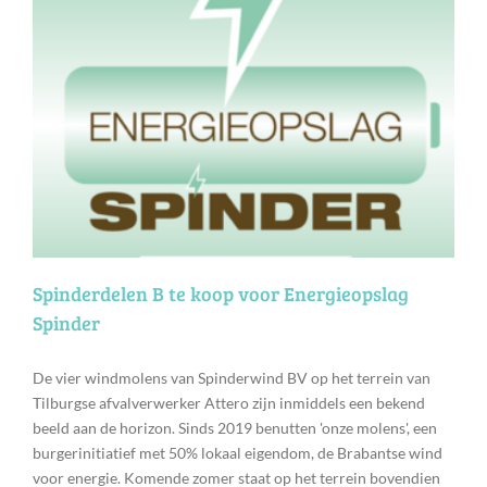
Spinderdelen B te koop voor Energieopslag
Spinder
De vier windmolens van Spinderwind BV op het terrein van
Tilburgse afvalverwerker Attero zijn inmiddels een bekend
beeld aan de horizon. Sinds 2019 benutten 'onze molens', een
burgerinitiatief met 50% lokaal eigendom, de Brabantse wind
voor energie. Komende zomer staat op het terrein bovendien