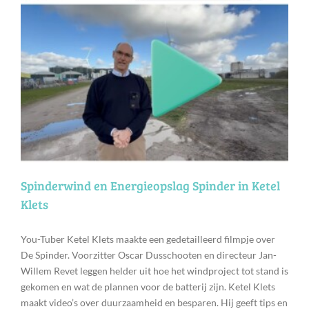
Spinderwind en Energieopslag Spinder in Ketel
Klets
You-Tuber Ketel Klets maakte een gedetailleerd filmpje over
De Spinder. Voorzitter Oscar Dusschooten en directeur Jan-
Willem Revet leggen helder uit hoe het windproject tot stand is
gekomen en wat de plannen voor de batterij zijn. Ketel Klets
maakt video’s over duurzaamheid en besparen. Hij geeft tips en