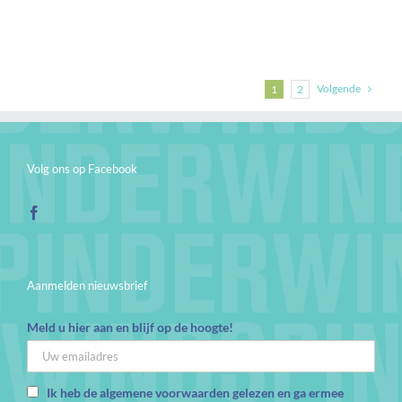
Volgende
1
2
Volg ons op Facebook
Aanmelden nieuwsbrief
Meld u hier aan en blijf op de hoogte!
Ik heb de algemene voorwaarden gelezen en ga ermee