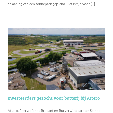
de aanleg van een zonnepark gepland. Het is tijd voor [...]
Investeerders gezocht voor batterij bij Attero
Attero, Energiefonds Brabant en Burgerwindpark de Spinder