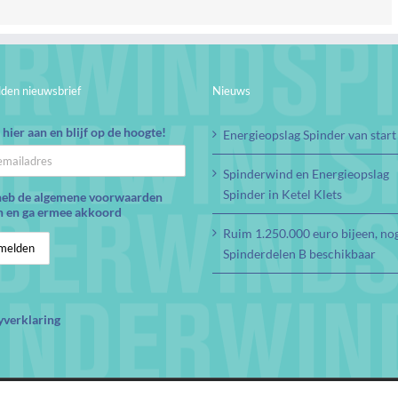
den nieuwsbrief
Nieuws
hier aan en blijf op de hoogte!
Energieopslag Spinder van start
Spinderwind en Energieopslag
Spinder in Ketel Klets
heb de algemene voorwaarden
n en ga ermee akkoord
Ruim 1.250.000 euro bijeen, no
Spinderdelen B beschikbaar
yverklaring