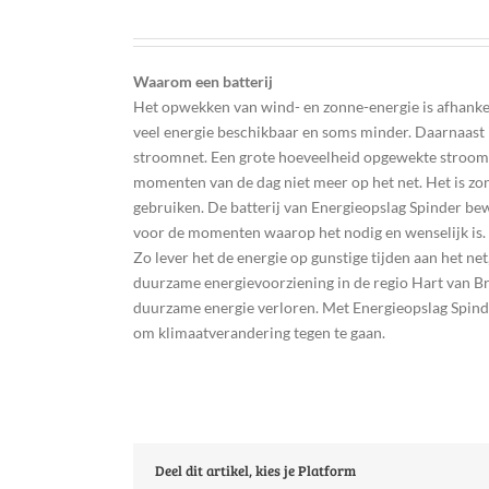
Waarom een batterij
Het opwekken van wind- en zonne-energie is afhankeli
veel energie beschikbaar en soms minder. Daarnaast i
stroomnet. Een grote hoeveelheid opgewekte stroo
momenten van de dag niet meer op het net. Het is zon
gebruiken. De batterij van Energieopslag Spinder be
voor de momenten waarop het nodig en wenselijk is.
Zo lever het de energie op gunstige tijden aan het net,
duurzame energievoorziening in de regio Hart van Br
duurzame energie verloren. Met Energieopslag Spind
om klimaatverandering tegen te gaan.
Deel dit artikel, kies je Platform