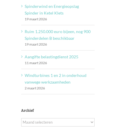
Spinderwind en Energieopslag
Spinder in Ketel Klets
19 maart 2026
Ruim 1.250.000 euro bijeen, nog 900
Spinderdelen B beschikbaar
19 maart 2026
Aangifte belastingdienst 2025
11 maart 2026
Windturbines 1 en 2 in onderhoud
vanwege werkzaamheden
2 maart 2026
Archief
Archief