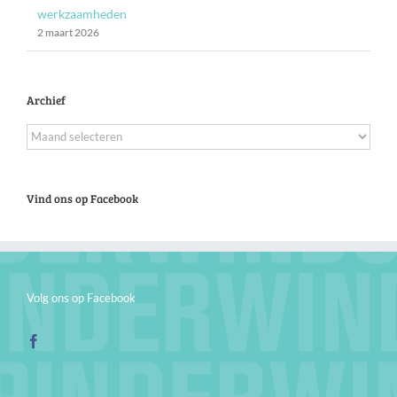
werkzaamheden
2 maart 2026
Archief
Archief
Vind ons op Facebook
Volg ons op Facebook