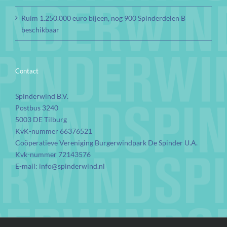
Ruim 1.250.000 euro bijeen, nog 900 Spinderdelen B
beschikbaar
Contact
Spinderwind B.V.
Postbus 3240
5003 DE Tilburg
KvK-nummer 66376521
Coöperatieve Vereniging Burgerwindpark De Spinder U.A.
Kvk-nummer 72143576
E-mail:
info@spinderwind.nl