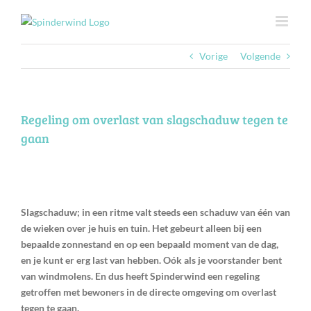
Ga
naar
inhoud
Vorige
Volgende
Regeling om overlast van slagschaduw tegen te
gaan
Slagschaduw; in een ritme valt steeds een schaduw van één van
de wieken over je huis en tuin. Het gebeurt alleen bij een
bepaalde zonnestand en op een bepaald moment van de dag,
en je kunt er erg last van hebben. Oók als je voorstander bent
van windmolens. En dus heeft Spinderwind een regeling
getroffen met bewoners in de directe omgeving om overlast
tegen te gaan.