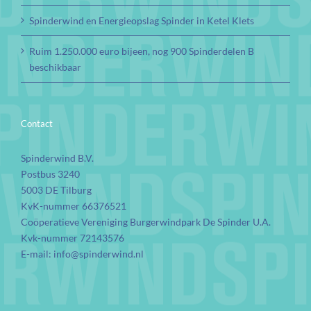
Spinderwind en Energieopslag Spinder in Ketel Klets
Ruim 1.250.000 euro bijeen, nog 900 Spinderdelen B
beschikbaar
Contact
Spinderwind B.V.
Postbus 3240
5003 DE Tilburg
KvK-nummer 66376521
Coöperatieve Vereniging Burgerwindpark De Spinder U.A.
Kvk-nummer 72143576
E-mail:
info@spinderwind.nl