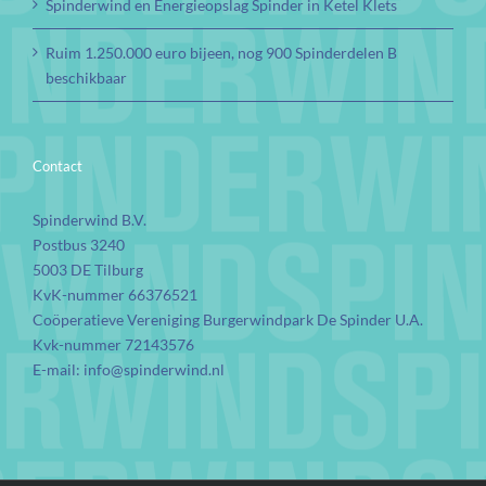
Spinderwind en Energieopslag Spinder in Ketel Klets
Ruim 1.250.000 euro bijeen, nog 900 Spinderdelen B
beschikbaar
Contact
Spinderwind B.V.
Postbus 3240
5003 DE Tilburg
KvK-nummer 66376521
Coöperatieve Vereniging Burgerwindpark De Spinder U.A.
Kvk-nummer 72143576
E-mail:
info@spinderwind.nl