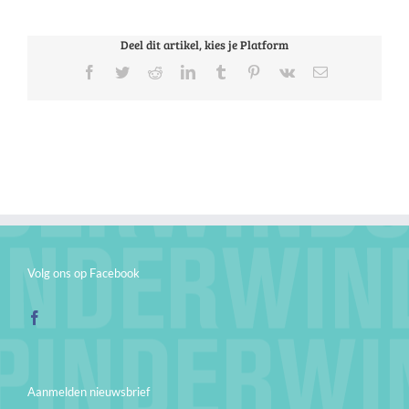
Deel dit artikel, kies je Platform
Facebook
Twitter
Reddit
LinkedIn
Tumblr
Pinterest
Vk
E-
mail
Volg ons op Facebook
Aanmelden nieuwsbrief