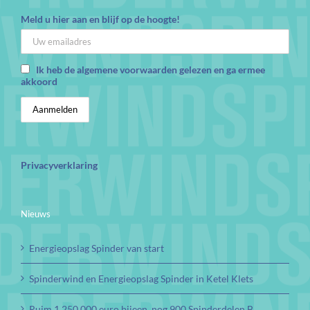
Meld u hier aan en blijf op de hoogte!
Ik heb de algemene voorwaarden gelezen en ga ermee
akkoord
Privacyverklaring
Nieuws
Energieopslag Spinder van start
Spinderwind en Energieopslag Spinder in Ketel Klets
Ruim 1.250.000 euro bijeen, nog 900 Spinderdelen B