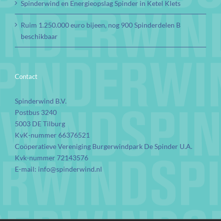
Spinderwind en Energieopslag Spinder in Ketel Klets
Ruim 1.250.000 euro bijeen, nog 900 Spinderdelen B
beschikbaar
Contact
Spinderwind B.V.
Postbus 3240
5003 DE Tilburg
KvK-nummer 66376521
Coöperatieve Vereniging Burgerwindpark De Spinder U.A.
Kvk-nummer 72143576
E-mail:
info@spinderwind.nl