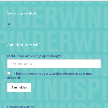
Volg ons op Facebook
Aanmelden nieuwsbrief
Meld u hier aan en blijf op de hoogte!
Ik heb de algemene voorwaarden gelezen en ga ermee
akkoord
Privacyverklaring