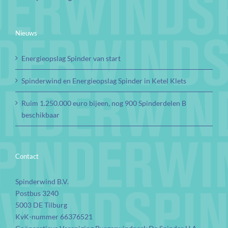
Nieuws
Energieopslag Spinder van start
Spinderwind en Energieopslag Spinder in Ketel Klets
Ruim 1.250.000 euro bijeen, nog 900 Spinderdelen B
beschikbaar
Contact
Spinderwind B.V.
Postbus 3240
5003 DE Tilburg
KvK-nummer 66376521