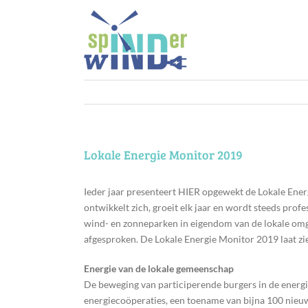
Ga
naar
inhoud
Lokale Energie Monitor 2019
Ieder jaar presenteert HIER opgewekt de Lokale Ener
ontwikkelt zich, groeit elk jaar en wordt steeds profe
wind- en zonneparken in eigendom van de lokale omg
afgesproken. De Lokale Energie Monitor 2019 laat zie
Energie van de lokale gemeenschap
De beweging van participerende burgers in de energie
energiecoöperaties, een toename van bijna 100 nieuw