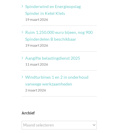
Spinderwind en Energieopslag
Spinder in Ketel Klets
19 maart 2026
Ruim 1.250.000 euro bijeen, nog 900
Spinderdelen B beschikbaar
19 maart 2026
Aangifte belastingdienst 2025
11 maart 2026
Windturbines 1 en 2 in onderhoud
vanwege werkzaamheden
2 maart 2026
Archief
Archief