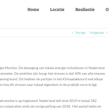
Home
Locatie
Realisatie
O
Vorige
Volgende
gie Monitor. De beweging van lokale energie-initiatieven in Nederland
ssioneler. De ambities zijn hoog: het streven is dat 50% van alle nieuwe
eving komt. Dit hebben de partijen in het Klimaatakkoord met elkaar
n hoe dit streven naar lokaal eigendom in de praktijk vorm krijgt.
transitie is springlevend. Nederland telt eind 2019 in totaal 582
e coöperaties sinds de vorige peiling van 2018. Het aantal leden en