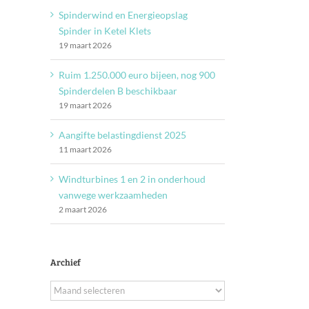
Spinderwind en Energieopslag
Spinder in Ketel Klets
19 maart 2026
Ruim 1.250.000 euro bijeen, nog 900
Spinderdelen B beschikbaar
19 maart 2026
Aangifte belastingdienst 2025
11 maart 2026
Windturbines 1 en 2 in onderhoud
vanwege werkzaamheden
2 maart 2026
Archief
Archief