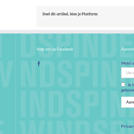
Deel dit artikel, kies je Platform
Volg ons op Facebook
Aanmel
Meld u 
Ik 
geleze
Privac