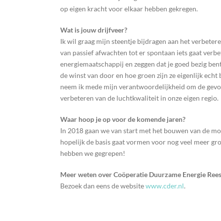
op eigen kracht voor elkaar hebben gekregen.
Wat is jouw drijfveer?
Ik wil graag mijn steentje bijdragen aan het verbeter
van passief afwachten tot er spontaan iets gaat verb
energiemaatschappij en zeggen dat je goed bezig bent
de winst van door en hoe groen zijn ze eigenlijk ech
neem ik mede mijn verantwoordelijkheid om de gevol
verbeteren van de luchtkwaliteit in onze eigen regio.
Waar hoop je op voor de komende jaren?
In 2018 gaan we van start met het bouwen van de mo
hopelijk de basis gaat vormen voor nog veel meer gro
hebben we gegrepen!
Meer weten over Coöperatie Duurzame Energie Ree
Bezoek dan eens de website
www.cder.nl
.