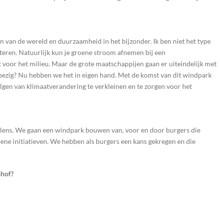
en van de wereld en duurzaamheid in het bijzonder. Ik ben niet het type
eteren. Natuurlijk kun je groene stroom afnemen bij een
 voor het milieu. Maar de grote maatschappijen gaan er uiteindelijk met
t bezig? Nu hebben we het in eigen hand. Met de komst van dit windpark
gen van klimaatverandering te verkleinen en te zorgen voor het
lens. We gaan een windpark bouwen van, voor en door burgers die
ene initiatieven. We hebben als burgers een kans gekregen en die
shof?